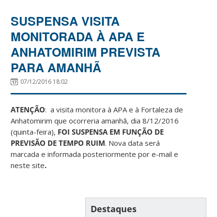
SUSPENSA VISITA
MONITORADA À APA E
ANHATOMIRIM PREVISTA
PARA AMANHÃ
07/12/2016 18:02
ATENÇÃO
: a visita monitora à APA e à Fortaleza de
Anhatomirim que ocorreria amanhã, dia 8/12/2016
(quinta-feira),
FOI SUSPENSA EM FUNÇÃO DE
PREVISÃO DE TEMPO RUIM
.
Nova data será
marcada e informada posteriormente por e-mail e
neste site
.
Destaques