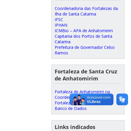
Coordenadoria das Fortalezas da
Ilha de Santa Catarina
IFSC
IPHAN
ICMBio – APA de Anhatomirim
Capitania dos Portos de Santa
Catarina
Prefeitura de Governador Celso
Ramos
Fortaleza de Santa Cruz
de Anhatomirim
Fortaleza de Anhatomirim na
Coordenadoria das Fortalezas
Fortaleza de Anhatomirim no
Banco de Dados
Links indicados