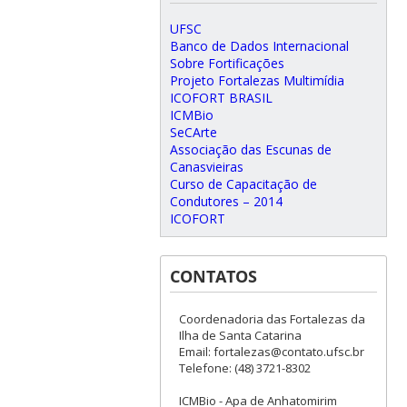
UFSC
Banco de Dados Internacional
Sobre Fortificações
Projeto Fortalezas Multimídia
ICOFORT BRASIL
ICMBio
SeCArte
Associação das Escunas de
Canasvieiras
Curso de Capacitação de
Condutores – 2014
ICOFORT
CONTATOS
Coordenadoria das Fortalezas da
Ilha de Santa Catarina
Email: fortalezas@contato.ufsc.br
Telefone: (48) 3721-8302
ICMBio - Apa de Anhatomirim